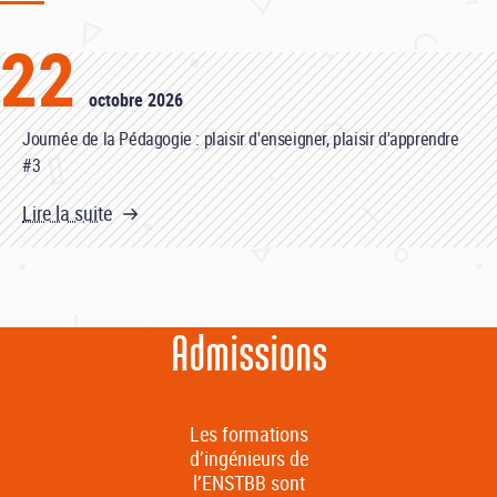
22
octobre 2026
Journée de la Pédagogie : plaisir d'enseigner, plaisir d'apprendre
#3
Lire la suite
Admissions
Les formations
d’ingénieurs de
l’ENSTBB sont