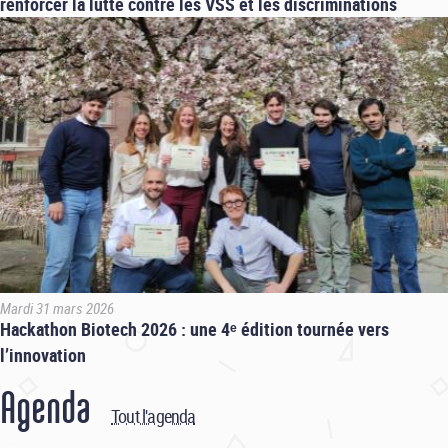
renforcer la lutte contre les VSS et les discriminations
Mardi 31 mars 2026
Hackathon Biotech 2026 : une 4ᵉ édition tournée vers
l’innovation
Agenda
Tout l'agenda