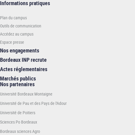
Informations
Informations pratiques
pratiques
-
Plan du campus
ENSTBB
Outils de communication
Accédez au campus
Espace presse
Nos engagements
Bordeaux INP recrute
Actes réglementaires
Marchés publics
Nos partenaires
Université Bordeaux Montaigne
Université de Pau et des Pays de l'Adour
Université de Poitiers
Sciences Po Bordeaux
Bordeaux sciences Agro