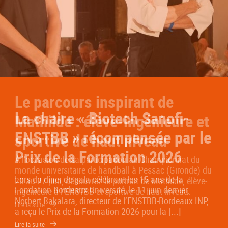
Le parcours inspirant de
Mathilde : élève-ingénieure et
sportive de haut niveau
À l’occasion de sa participation au Championnat du
monde universitaire de handball à Pessac (Gironde) du
20 au 27 juin, découvrez le portrait de Mathilde, élève-
ingénieure à l’ENSTBB et sportive de haut niveau.
Lire la suite