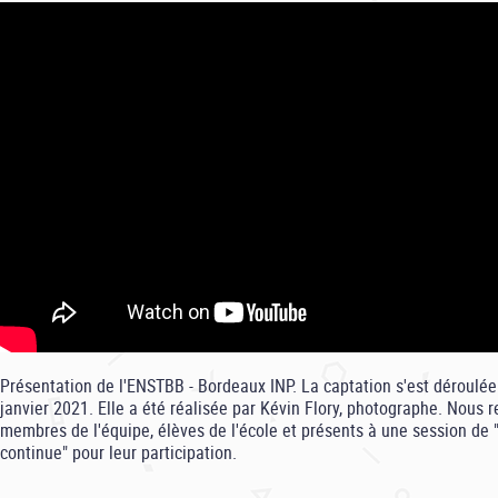
Présentation de l'ENSTBB - Bordeaux INP. La captation s'est déroulée
janvier 2021. Elle a été réalisée par Kévin Flory, photographe. Nous 
membres de l'équipe, élèves de l'école et présents à une session de
continue" pour leur participation.