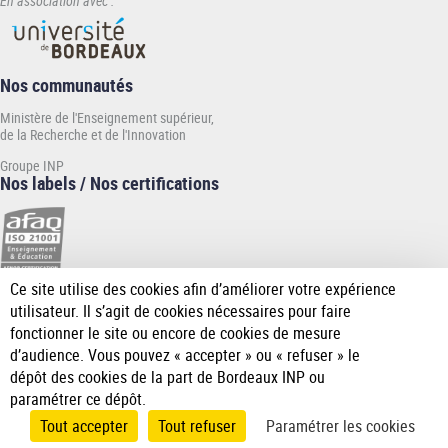
En association avec :
Nos communautés
Ministère de l'Enseignement supérieur,
de la Recherche et de l'Innovation
Groupe INP
Nos labels / Nos certifications
Ce site utilise des cookies afin d’améliorer votre expérience
[Plus
utilisateur. Il s’agit de cookies nécessaires pour faire
de
fonctionner le site ou encore de cookies de mesure
détail]
d’audience. Vous pouvez « accepter » ou « refuser » le
dépôt des cookies de la part de Bordeaux INP ou
paramétrer ce dépôt.
Tout accepter
Tout refuser
Paramétrer les cookies
Accueil
Mentions
Données
Accessibilité
Gérer les