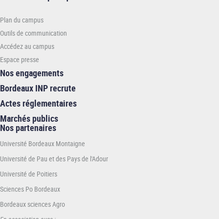
pratiques
-
Plan du campus
ENSTBB
Outils de communication
Accédez au campus
Espace presse
Nos engagements
Bordeaux INP recrute
Actes réglementaires
Marchés publics
Nos partenaires
Université Bordeaux Montaigne
Université de Pau et des Pays de l'Adour
Université de Poitiers
Sciences Po Bordeaux
Bordeaux sciences Agro