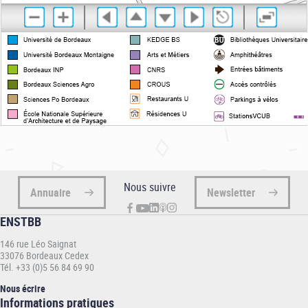
Nous suivre
Annuaire
Newsletter
ENSTBB
146 rue Léo Saignat
33076 Bordeaux Cedex
Tél. +33 (0)5 56 84 69 90
Nous écrire
Informations
Informations pratiques