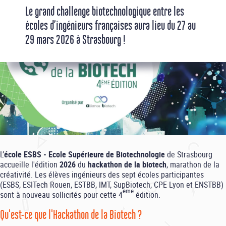
Le grand challenge biotechnologique entre les
écoles d’ingénieurs françaises aura lieu du
27 au
29 mars 2026
à Strasbourg !
L’
école ESBS - Ecole Supérieure de Biotechnologie
de Strasbourg
accueille l'édition
2026
du
hackathon de la biotech
, marathon de la
créativité. Les élèves ingénieurs des sept écoles participantes
(ESBS, ESITech Rouen, ESTBB, IMT, SupBiotech, CPE Lyon et ENSTBB)
ème
sont à nouveau sollicités pour cette 4
édition.
Qu'est-ce que l'Hackathon de la Biotech ?