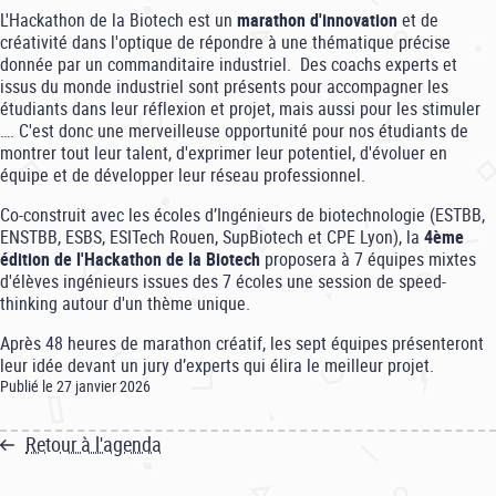
L'Hackathon de la Biotech est un
marathon d'innovation
et de
créativité dans l'optique de répondre à une thématique précise
donnée par un commanditaire industriel.
Des coachs experts et
issus du monde industriel sont présents pour accompagner les
étudiants dans leur réflexion et projet, mais aussi pour les stimuler
…. C'est donc une merveilleuse opportunité pour nos étudiants de
montrer tout leur talent, d'exprimer leur potentiel, d'évoluer en
équipe et de développer leur réseau professionnel.
Co-construit avec les écoles d’Ingénieurs de biotechnologie (ESTBB,
ENSTBB, ESBS, ESITech Rouen, SupBiotech et CPE Lyon), la
4ème
édition de l'Hackathon de la Biotech
proposera à 7 équipes mixtes
d'élèves ingénieurs issues des 7 écoles une session de speed-
thinking autour d'un thème unique.
Après 48 heures de marathon créatif, les sept équipes présenteront
leur idée devant un jury d’experts qui élira le meilleur projet.
Publié le 27 janvier 2026
Retour à l'agenda