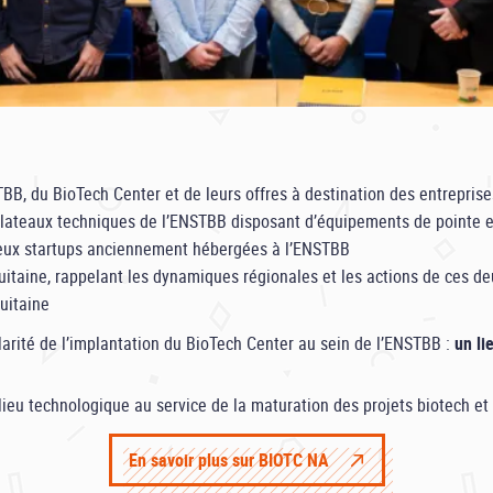
TBB, du BioTech Center et de leurs offres à destination des entreprise
s plateaux techniques de l’ENSTBB disposant d’équipements de pointe 
deux startups anciennement hébergées à l’ENSTBB
uitaine, rappelant les dynamiques régionales et les actions de ces d
uitaine
gularité de l’implantation du BioTech Center au sein de l’ENSTBB :
un li
eu technologique au service de la maturation des projets biotech et 
En savoir plus sur BIOTC NA