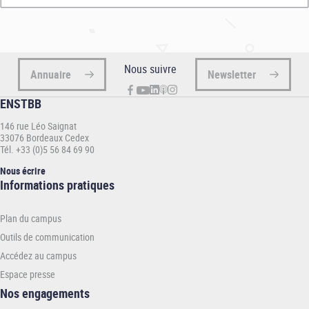
Nous suivre
Annuaire
Newsletter
ENSTBB
146 rue Léo Saignat
33076 Bordeaux Cedex
Tél. +33 (0)5 56 84 69 90
Nous écrire
Informations
Informations pratiques
pratiques
-
Plan du campus
ENSTBB
Outils de communication
Accédez au campus
Espace presse
Nos engagements