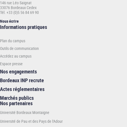
146 rue Léo Saignat
33076 Bordeaux Cedex
Tél. +33 (0)5 56 84 69 90
Nous écrire
Informations
Informations pratiques
pratiques
-
Plan du campus
ENSTBB
Outils de communication
Accédez au campus
Espace presse
Nos engagements
Bordeaux INP recrute
Actes réglementaires
Marchés publics
Nos partenaires
Université Bordeaux Montaigne
Université de Pau et des Pays de l'Adour