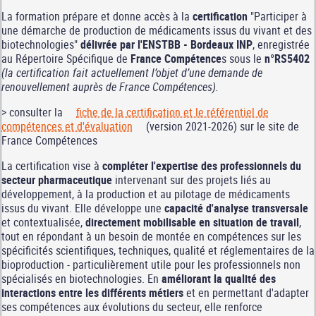
La formation prépare et donne accès à la
certification
"Participer à
une démarche de production de médicaments issus du vivant et des
biotechnologies"
délivrée par l'ENSTBB - Bordeaux INP
, enregistrée
au Répertoire Spécifique de
France Compétence
s sous le
n°RS5402
(la certification fait actuellement l’objet d’une demande de
renouvellement auprès de France Compétences).
> consulter la
fiche de la certification et le référentiel de
compétences et d'évaluation
(version 2021-2026) sur le site de
France Compétences
La certification vise à
compléter l'expertise des professionnels du
secteur pharmaceutique
intervenant sur des projets liés au
développement, à la production et au pilotage de médicaments
issus du vivant. Elle développe une
capacité d'analyse transversale
et contextualisée,
directement mobilisable en situation de travail
,
tout en répondant à un besoin de montée en compétences sur les
spécificités scientifiques, techniques, qualité et réglementaires de la
bioproduction - particulièrement utile pour les professionnels non
spécialisés en biotechnologies. En
améliorant la qualité des
interactions entre les différents métiers
et en permettant d'adapter
ses compétences aux évolutions du secteur, elle renforce