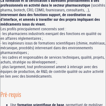
La formation et la certification s’adressent prioritairement à des
professionnels en activité dans le secteur pharmaceutique
(sociétés
pharma, biotech, CRO, CDMO, fournisseurs, consultants, …),
intervenant dans des fonctions support, de coordination ou
d’interface, et amenés à travailler sur des projets impliquant des
médicaments issus du vivant.
Les profils principalement concernés sont :
- les pharmaciens industriels exerçant des fonctions en qualité ou
en affaires réglementaires ;
- les ingénieurs issus de formations scientifiques (chimie, matériaux,
mécanique, procédés) intervenant dans des environnements
pharmaceutiques ;
- les cadres et responsables de services techniques, qualité, projets,
achats, stratégie ou développement ;
- plus largement, tout professionnel amené à interagir avec des
équipes de production, de R&D, de contrôle qualité ou autre activité
en lien avec des biomédicaments.
Pré-requis
Une
formation scientifique de base
, permettant de mobiliser